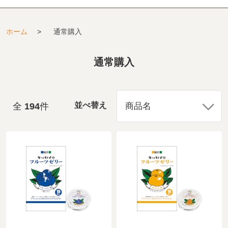
ホーム
>
通常購入
通常購入
全
194
件