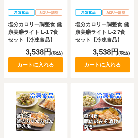
塩分カロリー調整食 健
塩分カロリー調整食 健
康美膳ライト L-1 7食
康美膳ライト L-2 7食
セット【冷凍食品】
セット【冷凍食品】
3,538円
3,538円
(税込)
(税込)
カートに入れる
カートに入れる