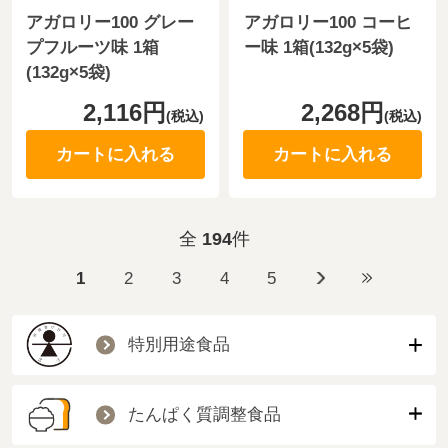
アガロリー100 グレー
アガロリー100 コーヒ
プフルーツ味 1箱
ー味 1箱(132g×5袋)
(132g×5袋)
2,116円
2,268円
(税込)
(税込)
カートに入れる
カートに入れる
全
194
件
1
2
3
4
5
特別用途食品
たんぱく質調整食品