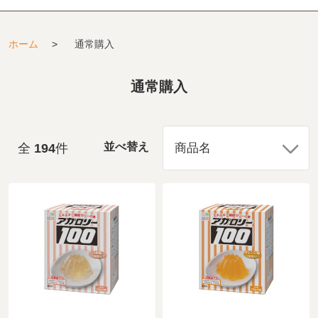
ホーム
>
通常購入
通常購入
全
194
件