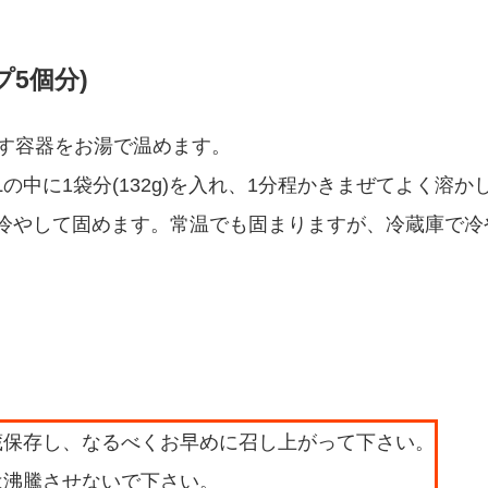
プ5個分)
かす容器をお湯で温めます。
Lの中に1袋分(132g)を入れ、1分程かきまぜてよく溶か
、冷やして固めます。常温でも固まりますが、冷蔵庫で冷
蔵保存し、なるべくお早めに召し上がって下さい。
は沸騰させないで下さい。