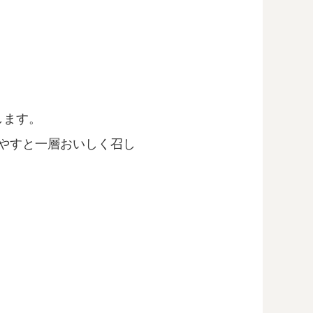
します。
やすと一層おいしく召し