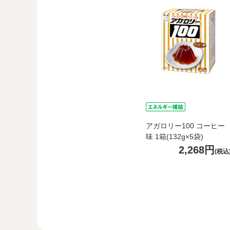
アガロリー100 コーヒー
味 1箱(132g×5袋)
2,268円
(税込