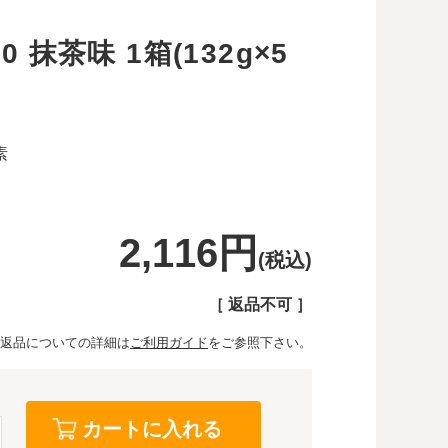
 抹茶味 1箱(132g×5
素
2,116円
(税込)
［ 返品不可 ］
返品についての詳細は
ご利用ガイド
をご参照下さい。
カートに入れる