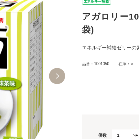
アガロリー100
袋)
エネルギー補給ゼリーの
品番：
1001050
在庫：
○
個数