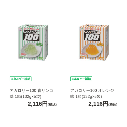
アガロリー100 青リンゴ
アガロリー100 オレンジ
味 1箱(132g×5袋)
味 1箱(132g×5袋)
2,116円
2,116円
(税込)
(税込)