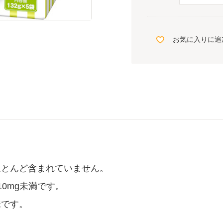
お気に入りに追
ほとんど含まれていません。
0mg未満です。
味です。