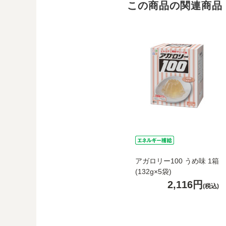
この商品の関連商品
アガロリー100 うめ味 1箱
(132g×5袋)
2,116円
(税込)