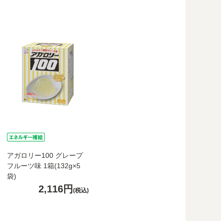
アガロリー100 グレープ
フルーツ味 1箱(132g×5
袋)
2,116円
(税込)