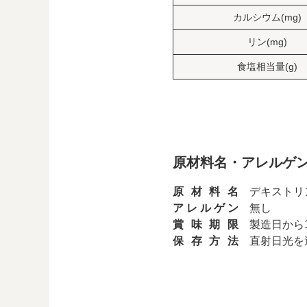
カルシウム(mg)
リン(mg)
食塩相当量(g)
原材料名・アレルゲ
原材料名
デキストリ
アレルゲン
無し
賞味期限
製造日から
保存方法
直射日光を