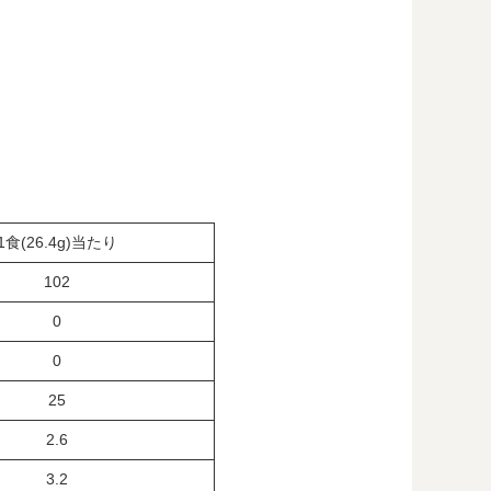
1食(26.4g)当たり
102
0
0
25
2.6
3.2