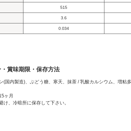
515
3.6
0.034
ン・賞味期限・保存方法
ン(国内製造)、ぶどう糖、寒天、抹茶 / 乳酸カルシウム、増
15ヶ月
避け、冷暗所に保存して下さい。