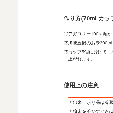
作り方(70mLカッ
アガロリー100を溶
沸騰直後のお湯300m
カップ5個に分けて
上がれます。
使用上の注意
出来上がり品は冷
粉末を溶かすとき