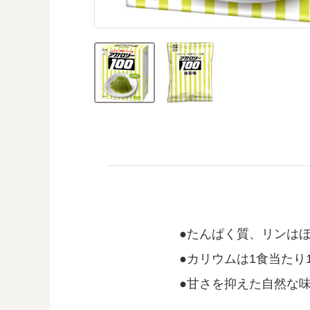
たんぱく質、リンは
カリウムは1食当たり1
甘さを抑えた自然な