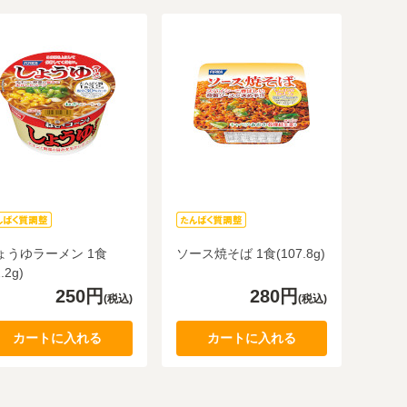
ょうゆラーメン 1食
ソース焼そば 1食(107.8g)
.2g)
250円
280円
(税込)
(税込)
カートに入れる
カートに入れる