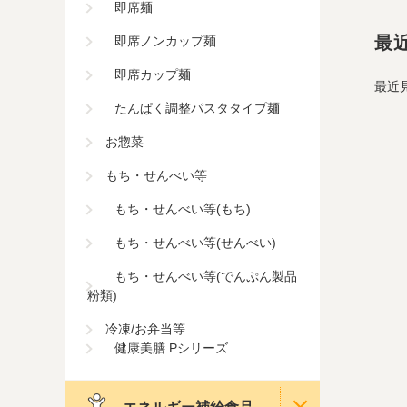
即席麺
最
即席ノンカップ麺
即席カップ麺
最近
たんぱく調整パスタタイプ麺
お惣菜
もち・せんべい等
もち・せんべい等(もち)
もち・せんべい等(せんべい)
もち・せんべい等(でんぷん製品
粉類)
冷凍/お弁当等
健康美膳 Pシリーズ