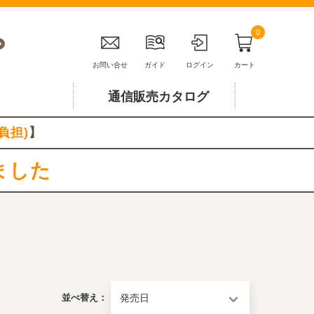
0
お問い合せ
ガイド
ログイン
カート
通信販売カタログ
負担)
】
ました
並べ替え：
発売日