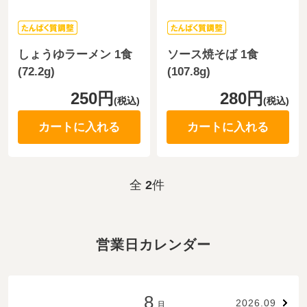
しょうゆラーメン 1食
ソース焼そば 1食
(72.2g)
(107.8g)
250円
280円
(税込)
(税込)
カートに入れる
カートに入れる
全
2
件
営業日カレンダー
8
2026.09
月