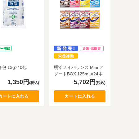
包 13g×40包
明治メイバランス Mini ア
ソートBOX 125mL×24本
1,350円
5,702円
(税込)
(税込)
カートに入れる
カートに入れる