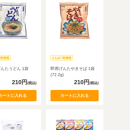
んたうどん 1袋
即席げんたやきそば 1袋
(72.2g)
210円
210円
(税込)
(税込)
カートに入れる
カートに入れる