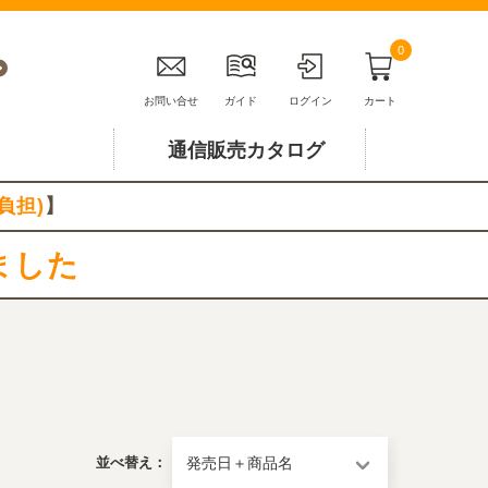
0
お問い合せ
ガイド
ログイン
カート
通信販売カタログ
負担)
】
ました
並べ替え：
発売日＋商品名