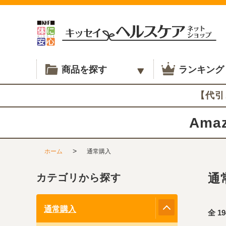
商品を探す
ランキング
【代引
Amaz
>
ホーム
通常購入
通
カテゴリから探す
通常購入
全
19