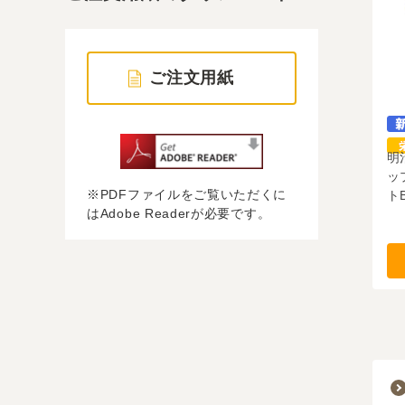
ご注文用紙
明
ッ
※PDFファイルをご覧いただくに
トB
はAdobe Readerが必要です。