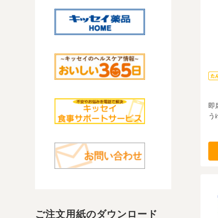
即
うゆ
ご注文用紙のダウンロード