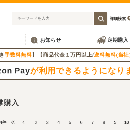
詳細検索
お知らせ
定期購入
き
手数料無料
】【商品代金１万円以上/
送料無料(当社
on Pay
が利用できるようになり
常購入
4
件
2
3
4
5
6
7
8
9
10