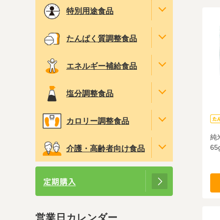
特別用途食品
たんぱく質調整食品
エネルギー補給食品
塩分調整食品
カロリー調整食品
純
65
介護・高齢者向け食品
営業日カレンダー