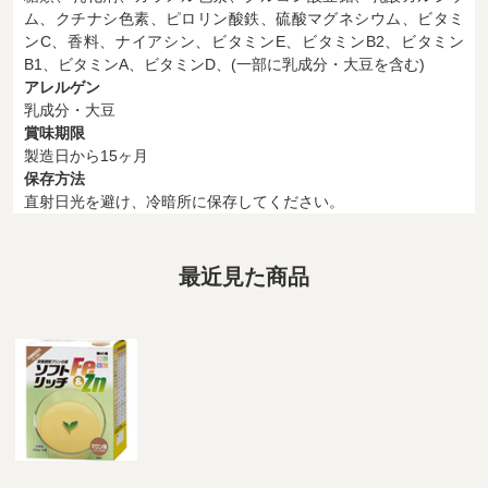
ム、クチナシ色素、ピロリン酸鉄、硫酸マグネシウム、ビタミ
ンC、香料、ナイアシン、ビタミンE、ビタミンB2、ビタミン
B1、ビタミンA、ビタミンD、(一部に乳成分・大豆を含む)
アレルゲン
乳成分・大豆
賞味期限
製造日から15ヶ月
保存方法
直射日光を避け、冷暗所に保存してください。
最近見た商品