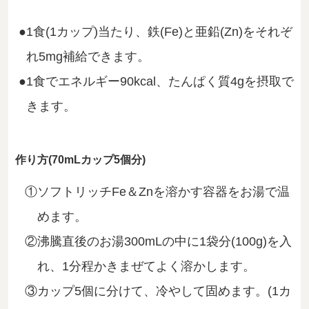
1食(1カップ)当たり、鉄(Fe)と亜鉛(Zn)をそれぞ
れ5mg補給できます。
1食でエネルギー90kcal、たんぱく質4gを摂取で
きます。
作り方(70mLカップ5個分)
ソフトリッチFe＆Znを溶かす容器をお湯で温
めます。
沸騰直後のお湯300mLの中に1袋分(100g)を入
れ、1分程かきまぜてよく溶かします。
カップ5個に分けて、冷やして固めます。(1カ