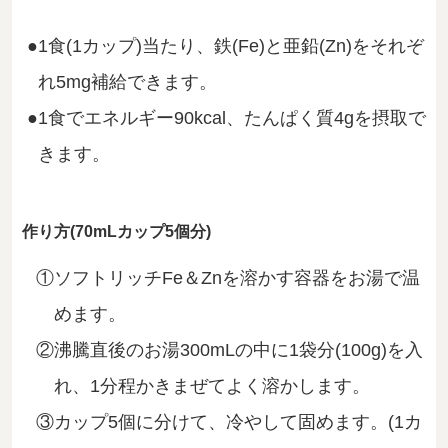
1食(1カップ)当たり、鉄(Fe)と亜鉛(Zn)をそれぞ
れ5mg補給できます。
1食でエネルギー90kcal、たんぱく質4gを摂取で
きます。
作り方(70mLカップ5個分)
ソフトリッチFe＆Znを溶かす容器をお湯で温
めます。
沸騰直後のお湯300mLの中に1袋分(100g)を入
れ、1分程かきまぜてよく溶かします。
カップ5個に分けて、冷やして固めます。(1カ