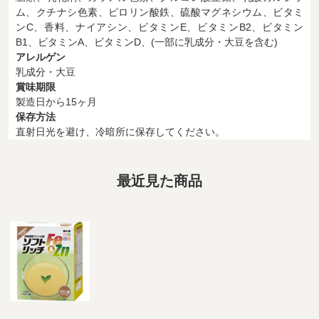
ム、クチナシ色素、ピロリン酸鉄、硫酸マグネシウム、ビタミ
ンC、香料、ナイアシン、ビタミンE、ビタミンB2、ビタミン
B1、ビタミンA、ビタミンD、(一部に乳成分・大豆を含む)
アレルゲン
乳成分・大豆
賞味期限
製造日から15ヶ月
保存方法
直射日光を避け、冷暗所に保存してください。
最近見た商品