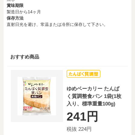
賞味期限
製造日から14ヶ月
保存方法
直射日光を避け、常温または冷所に保存して下さい。
おすすめ商品
ゆめベーカリー たんぱ
く質調整食パン 1袋(1枚
入り、標準重量100g)
241円
税抜 224円