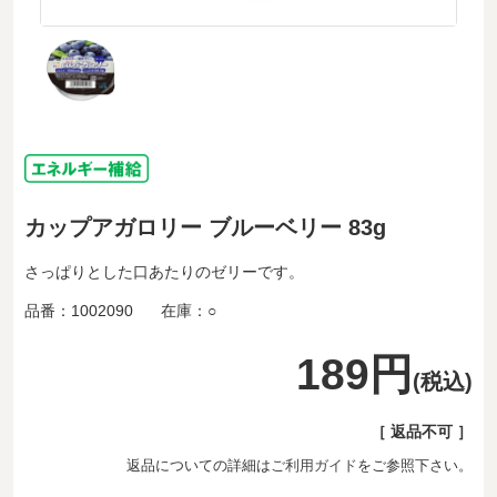
カップアガロリー ブルーベリー 83g
さっぱりとした口あたりのゼリーです。
品番：
1002090
在庫：
○
189円
(税込)
［ 返品不可 ］
返品についての詳細は
ご利用ガイド
をご参照下さい。