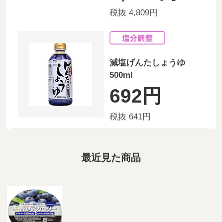
税抜 4,809円
減塩げんたしょうゆ
500ml
692円
税抜 641円
最近見た商品