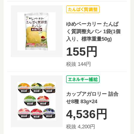
ゆめベーカリー たんぱ
く質調整丸パン 1袋(1個
入り、標準重量50g)
155円
税抜 144円
カップアガロリー 詰合
せ8種 83g×24
4,536円
税抜 4,200円