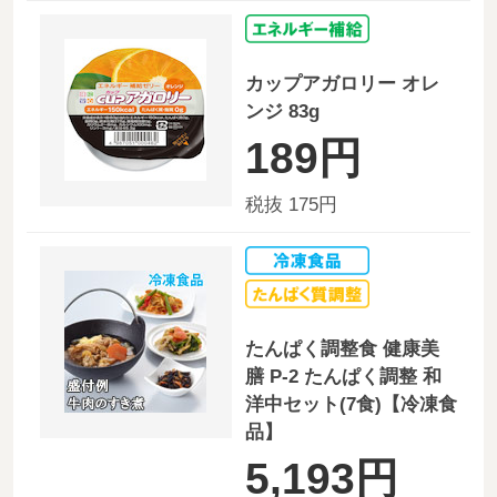
カップアガロリー オレ
ンジ 83g
189円
税抜 175円
たんぱく調整食 健康美
膳 P-2 たんぱく調整 和
洋中セット(7食)【冷凍食
品】
5,193円