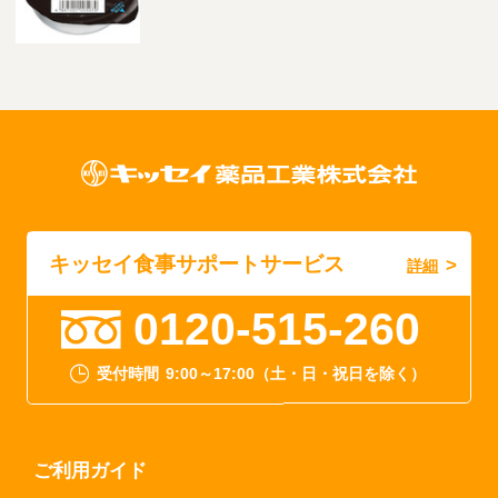
キッセイ食事サポートサービス
詳細
0120-515-260
受付時間
9:00～17:00（土・日・祝日を除く）
ご利用ガイド