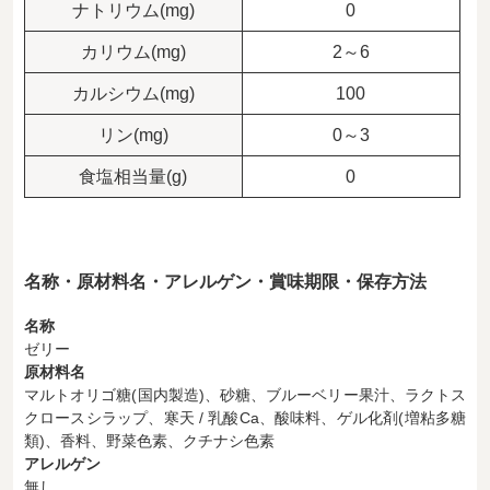
ナトリウム(mg)
0
カリウム(mg)
2～6
カルシウム(mg)
100
リン(mg)
0～3
食塩相当量(g)
0
名称・原材料名・アレルゲン・賞味期限・保存方法
名称
ゼリー
原材料名
マルトオリゴ糖(国内製造)、砂糖、ブルーベリー果汁、ラクトス
クロースシラップ、寒天 / 乳酸Ca、酸味料、ゲル化剤(増粘多糖
類)、香料、野菜色素、クチナシ色素
アレルゲン
無し