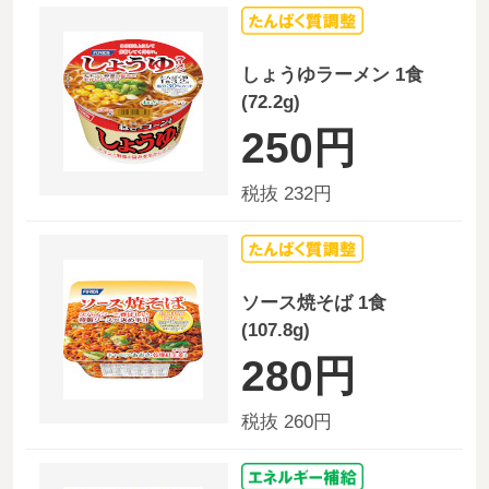
しょうゆラーメン 1食
(72.2g)
250円
税抜 232円
ソース焼そば 1食
(107.8g)
280円
税抜 260円