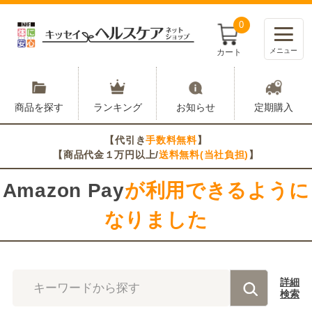
0
メニュー
カート
商品を探す
ランキング
お知らせ
定期購入
【代引き
手数料無料
】
【商品代金１万円以上/
送料無料(当社負担)
】
Amazon Pay
が利用できるように
なりました
詳細
キーワードから探す
検索