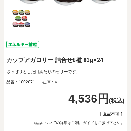
カップアガロリー 詰合せ8種 83g×24
さっぱりとした口あたりのゼリーです。
品番：
1002071
在庫：
○
4,536円
(税込)
［ 返品不可 ］
返品についての詳細は
ご利用ガイド
をご参照下さい。