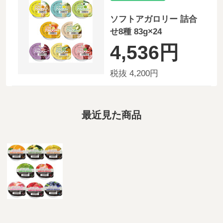
ソフトアガロリー 詰合
せ8種 83g×24
4,536円
税抜 4,200円
最近見た商品