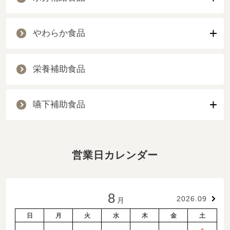
やわらか食品
栄養補助食品
嚥下補助食品
営業日カレンダー
8
2026.09
月
日
月
火
水
木
金
土