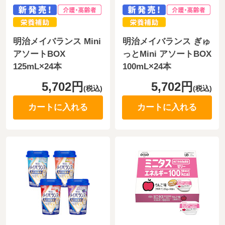
明治メイバランス Mini
明治メイバランス ぎゅ
アソートBOX
っとMini アソートBOX
125mL×24本
100mL×24本
5,702円
5,702円
(税込)
(税込)
カートに入れる
カートに入れる