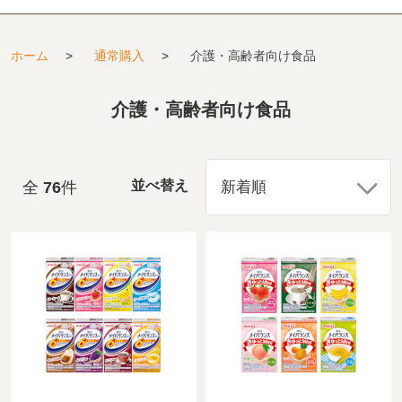
ホーム
>
通常購入
>
介護・高齢者向け食品
介護・高齢者向け食品
全
76
件