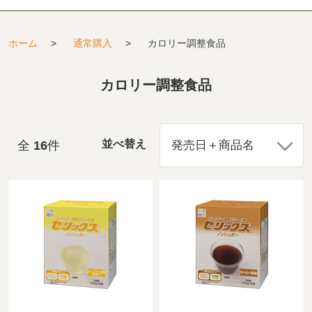
ホーム
>
通常購入
>
カロリー調整食品
カロリー調整食品
全
16
件