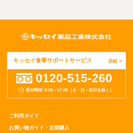
キッセイ食事サポートサービス
詳細
0120-515-260
受付時間
9:00～17:00（土・日・祝日を除く）
ご利用ガイド
お買い物ガイド・定期購入