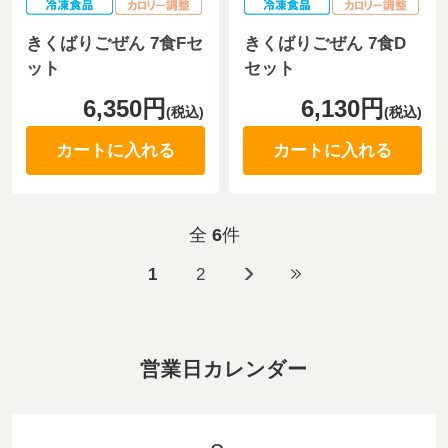
きくばりごぜん 7食Fセ
きくばりごぜん 7食D
ット
セット
6,350円
6,130円
(税込)
(税込)
カートに入れる
カートに入れる
全
6
件
1
2
営業日カレンダー