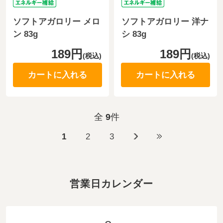
ソフトアガロリー メロ
ソフトアガロリー 洋ナ
ン 83g
シ 83g
189円
189円
(税込)
(税込)
カートに入れる
カートに入れる
全
9
件
1
2
3
営業日カレンダー