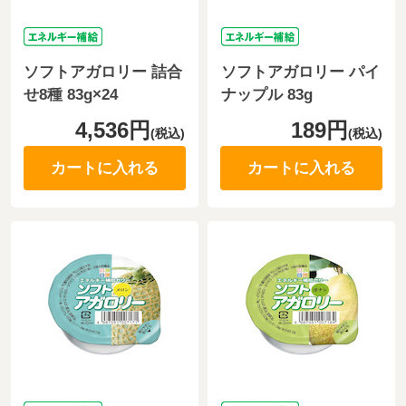
ソフトアガロリー 詰合
ソフトアガロリー パイ
せ8種 83g×24
ナップル 83g
4,536円
189円
(税込)
(税込)
カートに入れる
カートに入れる