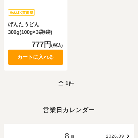
げんたうどん
300g(100g×3袋/袋)
777円
(税込)
カートに入れる
全
1
件
営業日カレンダー
8
2026.09
月