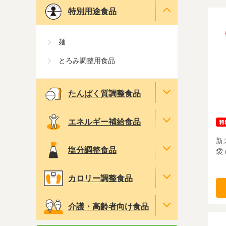
特別用途食品
麺
とろみ調整用食品
たんぱく質調整食品
エネルギー補給食品
新
塩分調整食品
袋
カロリー調整食品
介護・高齢者向け食品