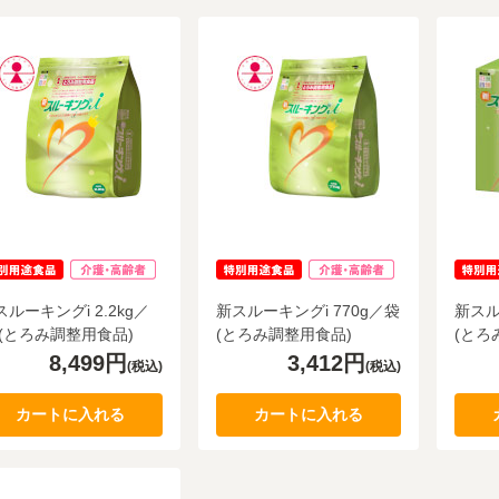
スルーキングi 2.2kg／
新スルーキングi 770g／袋
新スル
 (とろみ調整用食品)
(とろみ調整用食品)
(とろ
8,499円
3,412円
(税込)
(税込)
カートに入れる
カートに入れる