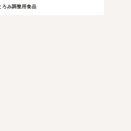
とろみ調整用食品