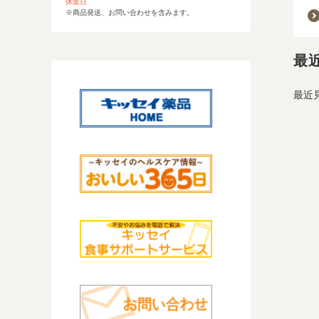
休業日
※商品発送、お問い合わせを含みます。
最
最近