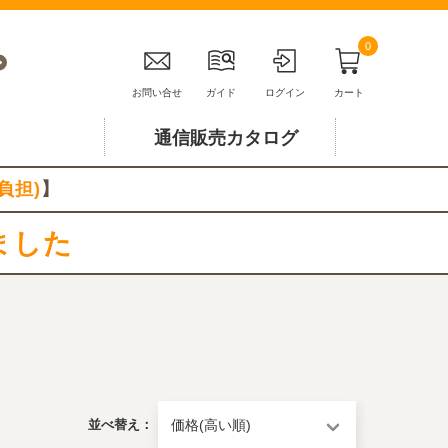
0
お問い合せ
ガイド
ログイン
カート
通信販売カタログ
負担)
】
ました
並べ替え：
価格(高い順)