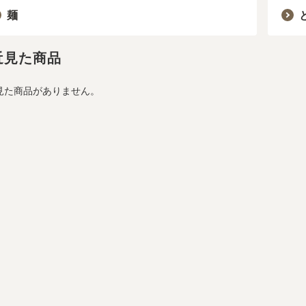
麺
近見た商品
見た商品がありません。