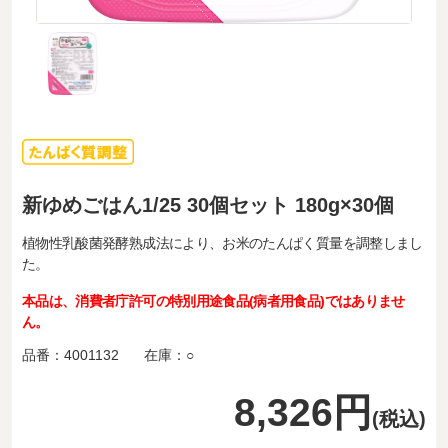
新ゆめごはん1/25 30個セット 180g×30個
植物性乳酸菌発酵熟成法により、お米のたんぱく質量を調整しまし
た。
本品は、消費者庁許可の特別用途食品(病者用食品)ではありませ
ん。
品番：
4001132
在庫：
○
8,326円
(税込)