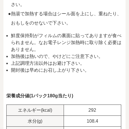
さい。
熱湯で加熱する場合はシール面を上にし、重ねたり、
おもしをのせないで下さい。
鮮度保持剤がフィルムの裏面に貼ってありますが食べ
られません。なお電子レンジ加熱時に取り除く必要は
ありません。
加熱後は熱いので、やけどにご注意下さい。
上記調理方法以外はお避け下さい。
開封後は早めにお召し上がり下さい。
栄養成分値(1パック180g当たり)
エネルギー(kcal)
292
水分(g)
108.4