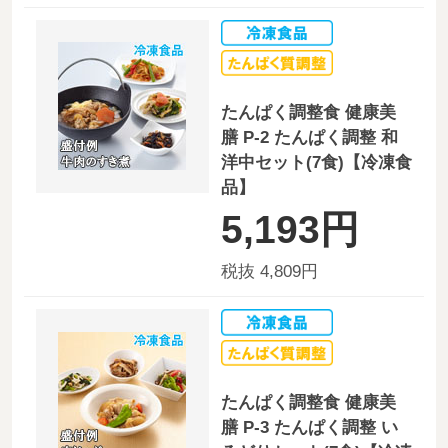
たんぱく調整食 健康美
膳 P-2 たんぱく調整 和
洋中セット(7食)【冷凍食
品】
5,193円
税抜 4,809円
たんぱく調整食 健康美
膳 P-3 たんぱく調整 い