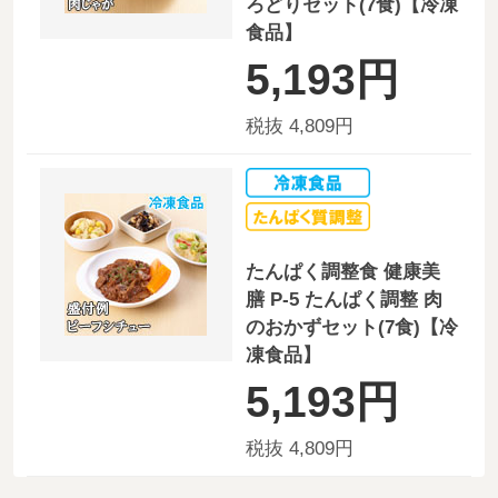
ろどりセット(7食)【冷凍
食品】
5,193円
税抜 4,809円
たんぱく調整食 健康美
膳 P-5 たんぱく調整 肉
のおかずセット(7食)【冷
凍食品】
5,193円
税抜 4,809円