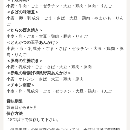
小麦・牛肉・ごま・ゼラチン・大豆・鶏肉・豚肉・りんご
＜さばの味噌煮＞
小麦・卵・乳成分・ごま・さば・大豆・鶏肉・やまいも・りん
ご
＜たらの西京焼き＞
小麦・卵・ごま・大豆・鶏肉・豚肉・りんご
＜とんかつの玉子あんかけ＞
小麦・卵・乳成分・ごま・さば・ゼラチン・大豆・鶏肉・豚
肉・りんご
＜豚肉の生姜焼き＞
小麦・乳成分・ごま・さば・大豆・鶏肉・豚肉
＜赤魚の唐揚げ和風野菜あんかけ＞
小麦・オレンジ・さば・大豆・鶏肉・豚肉
＜チキン南蛮＞
小麦・卵・乳成分・ごま・ゼラチン・大豆・鶏肉・りんご
賞味期限
製造日から9ヶ月
保存方法
-18℃以下で保存して下さい。
「健康美膳」の原材料の産地については、全商品共通で製造時