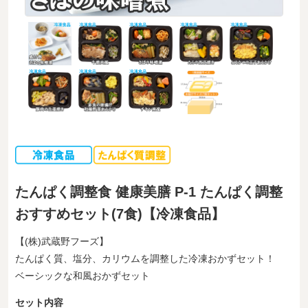
たんぱく調整食 健康美膳 P-1 たんぱく調整
おすすめセット(7食)【冷凍食品】
【(株)武蔵野フーズ】
たんぱく質、塩分、カリウムを調整した冷凍おかずセット！
ベーシックな和風おかずセット
セット内容