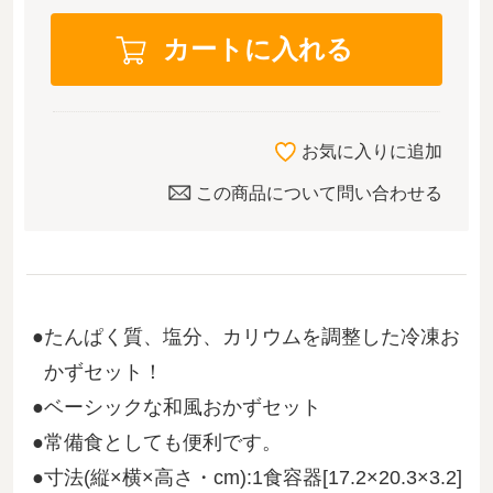
お気に入りに追加
この商品について問い合わせる
たんぱく質、塩分、カリウムを調整した冷凍お
かずセット！
ベーシックな和風おかずセット
常備食としても便利です。
寸法(縦×横×高さ・cm):1食容器[17.2×20.3×3.2]