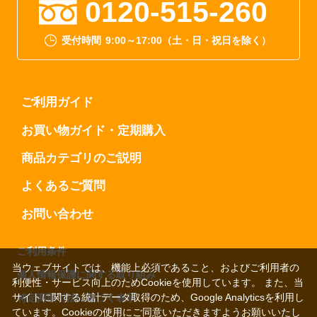
0120-515-260
受付時間
9:00～17:00（土・日・祝日を除く）
ご利用ガイド
お買い物ガイド・定期購入
商品カテゴリのご説明
よくあるご質問
お問い合わせ
ご利用条件
当ウェブサイトでは、機能上必須であること、およびご利用者の
個人情報保護に関する取り組み
利便性・サービス向上のためCookieを使用しています。 また、当
サイトに関する統計データ取得のため、Google Analyticsを利用し
特定商取引法に基づく表示
ています。Cookieの使用にご同意いただきますようお願いいたし