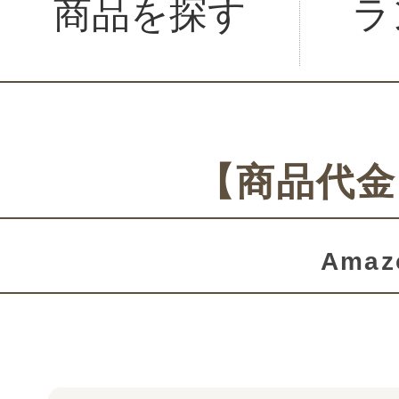
商品を探す
ラ
【商品代金
Amaz