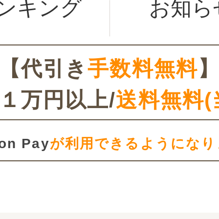
ンキング
お知ら
【代引き
手数料無料
１万円以上/
送料無料(
on Pay
が利用できるようになり