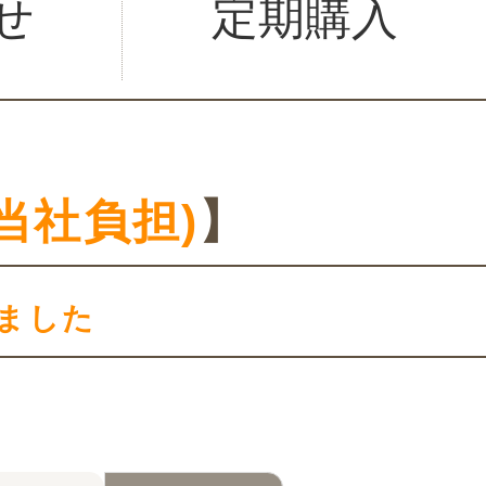
せ
定期購入
】
当社負担)
】
ました