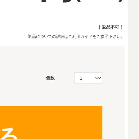
［ 返品不可 ］
返品についての詳細は
ご利用ガイド
をご参照下さい。
個数