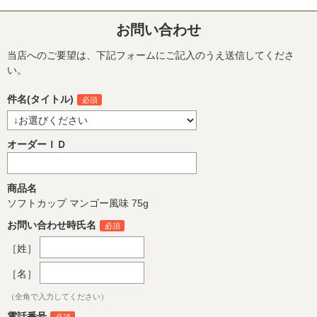
お問い合わせ
当店へのご要望は、下記フォームにご記入のうえ送信してくださ
い。
件名(タイトル)
オーダーＩＤ
商品名
ソフトカップ マンゴー風味 75g
お問い合わせ時氏名
［姓］
［名］
（全角で入力してください）
電話番号